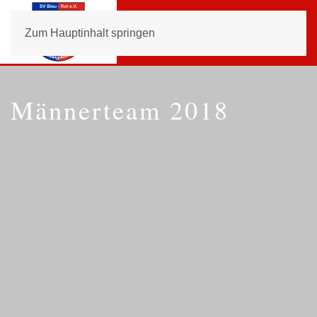
MENÜ
Zum Hauptinhalt springen
Männerteam 2018
Vollbild
Vollbild
Vollbild
Vollbild
Vollbild
Vollbild